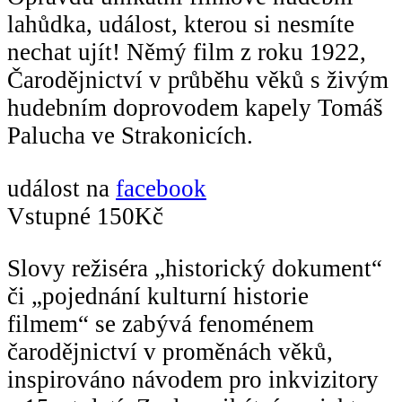
lahůdka, událost, kterou si nesmíte
nechat ujít! Němý film z roku 1922,
Čarodějnictví v průběhu věků s živým
hudebním doprovodem kapely Tomáš
Palucha ve Strakonicích.
událost na
facebook
Vstupné 150Kč
Slovy režiséra „historický dokument“
či „pojednání kulturní historie
filmem“ se zabývá fenoménem
čarodějnictví v proměnách věků,
inspirováno návodem pro inkvizitory