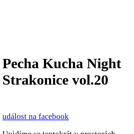
Pecha Kucha Night
Strakonice vol.20
událost na facebook
Uvidíme se tentokrát v prostorách