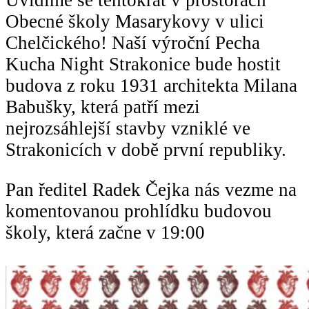
Obecné školy Masarykovy v ulici
Chelčického! Naší výroční Pecha
Kucha Night Strakonice bude hostit
budova z roku 1931 architekta Milana
Babušky, která patří mezi
nejrozsáhlejší stavby vzniklé ve
Strakonicích v době první republiky.
Pan ředitel Radek Čejka nás vezme na
komentovanou prohlídku budovou
školy, která začne v 19:00